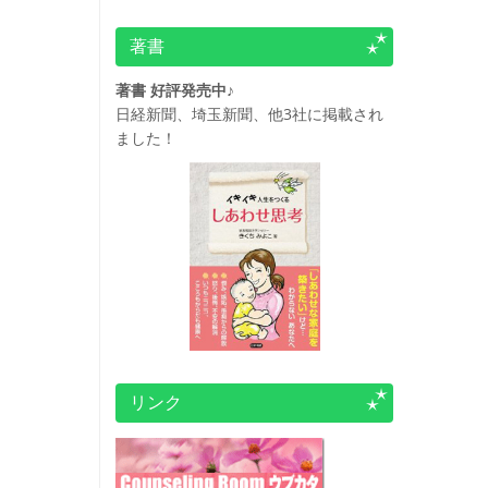
著書
著書 好評発売中♪
日経新聞、埼玉新聞、他3社に掲載され
ました！
リンク