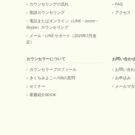
カウンセリングの流れ
FAQ
面談カウンセリング
アクセス
電話またはオンライン（LINE・zoom・
Skype）カウンセリング
メール・LINE サポート（2025年7月改
定）
カウンセラーについて
お問い合わ
カウンセラープロフィール
お問い合わ
きくちみよこへ100の質問
お申込み
セミナー
メールマガ
著書紹介BOOK