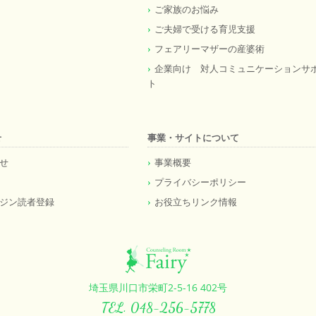
ご家族のお悩み
ご夫婦で受ける育児支援
フェアリーマザーの産婆術
企業向け 対人コミュニケーションサ
ト
せ
事業・サイトについて
せ
事業概要
プライバシーポリシー
ジン読者登録
お役立ちリンク情報
埼玉県川口市栄町2-5-16 402号
TEL. 048-256-5778