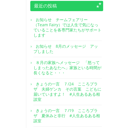
最近の投稿
お知らせ チームフェアリー
（Team Fairy）では人生で気になっ
ていることを各専門家たちがサポート
します
お知らせ 8月のメッセージ アッ
プしました
８月の家族へメッセージ 「怒って
しまったあなたへ」家族といる時間が
長くなると・・・
きょうの一言 ７/24 こころプラ
ザ 夫婦ゲンカ その言葉 こどもに
届いていますよ！ #人生あるある相
談室
きょうの一言 ７/19 こころプラ
ザ 夏休みと非行 #人生あるある相
談室