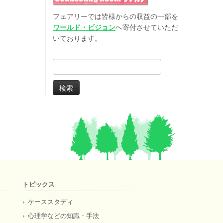
フェアリーでは皆様からの収益の一部を
ワールド・ビジョン
へ寄付させていただ
いております。
検
索:
トピックス
ケーススタディ
心理学などの知識・手法