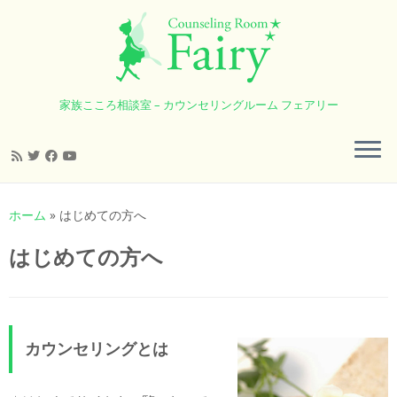
家族こころ相談室 – カウンセリングルーム フェアリー
コ
ン
ホーム
»
はじめての方へ
テ
ン
はじめての方へ
ツ
へ
ス
キ
カウンセリングとは
ッ
プ