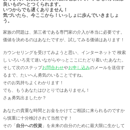
良いものへとつくられます。
いつからでも遅くありません！
気づいたら、今ここから！いっしょに歩んでいきましょ
う。
家族の問題は、第三者である専門家の介入が本当に必要です。
価値を決めるのはあなたですが、試してみる価値はあります！
カウンセリングを受けてみようと思い、インターネットで 検索
し いろいろ見て迷いながらやっとここにたどり着いたあなた。
そして次のステップ
お問合わせ
や
お申し込み
のメールを送信す
るまで、たいへん勇気のいることですね。
そのお気持ちよくわかります！
でも、もうあなたはひとりではありません！
さぁ勇気出ましたか？
あなたの貴重な時間とお金をかけてご相談に来られるのですか
ら慎重に十分検討されて当然です！
その「
自分への投資
」を未来の自分のために最大限に生かして