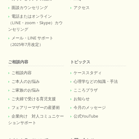
面談カウンセリング
アクセス
電話またはオンライン
（LINE・zoom・Skype）カウ
ンセリング
メール・LINE サポート
（2025年7月改定）
ご相談内容
トピックス
ご相談内容
ケーススタディ
ご本人のお悩み
心理学などの知識・手法
ご家族のお悩み
こころプラザ
ご夫婦で受ける育児支援
お知らせ
フェアリーマザーの産婆術
今月のメッセージ
企業向け 対人コミュニケー
公式YouTube
ションサポート