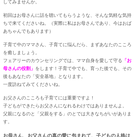
してみませんか。
初回はお母さんに話を聴いてもらうような、そんな気軽な気持
ちで来てくださいね。（実際に私はお母さんであり、今はおば
あちゃんでもあります）
子育て中のママさん、子育てに悩んだら、まずあなたのこころ
を癒しましょう。
フェアリーのカウンセリングでは、ママ自身を愛して守る
「お
母さんの役割」
をします！子育て中でも、育った後でも、その
後もあなたの「安全基地」となります。
一度訪ねてみてくださいね。
お父さんのこころも子育てには重要ですよ！
子どもができたらお父さんになれるわけではありませんよ。
父親になるのと「父親をする」のとでは大きなちがいがありま
す。
お母さん、お父さんの真の愛に包まれて、子どもの人格は