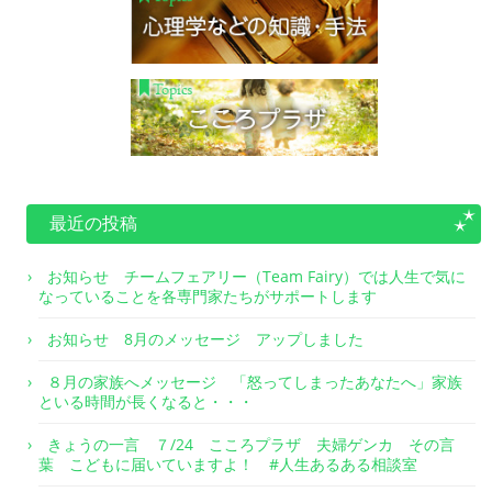
最近の投稿
お知らせ チームフェアリー（Team Fairy）では人生で気に
なっていることを各専門家たちがサポートします
お知らせ 8月のメッセージ アップしました
８月の家族へメッセージ 「怒ってしまったあなたへ」家族
といる時間が長くなると・・・
きょうの一言 ７/24 こころプラザ 夫婦ゲンカ その言
葉 こどもに届いていますよ！ #人生あるある相談室