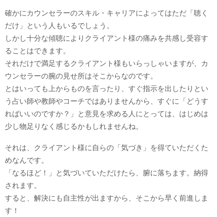
確かにカウンセラーのスキル・キャリアによってはただ「聴く
だけ」という人もいるでしょう。
しかし十分な傾聴によりクライアント様の痛みを共感し受容す
ることはできます。
それだけで満足するクライアント様もいらっしゃいますが、カ
ウンセラーの腕の見せ所はそこからなのです。
とはいっても上からものを言ったり、すぐ指示を出したりとい
う占い師や教師やコーチではありませんから、すぐに「どうす
ればいいのですか？」と意見を求める人にとっては、はじめは
少し物足りなく感じるかもしれませんね。
それは、クライアント様に自らの「気づき」を得ていただくた
めなんです。
「なるほど！」と気づいていただけたら、腑に落ちます。納得
されます。
すると、解決にも自主性が出ますから、そこから早く前進しま
す！