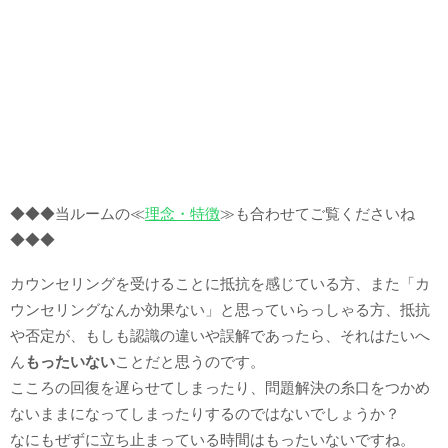
◆◆◆当ルームの≪
理念・特徴
≫も合わせてご覧くださいね
◆◆◆
カウンセリングを受けることに抵抗を感じている方、また「カ
ウンセリングなんか効果ない」と思っていらっしゃる方、抵抗
や否定が、もしも認識の違いや誤解であったら、それはたいへ
ん
もったいない
ことだと思うのです。
こころの回復を遅らせてしまったり、問題解決の糸口をつかめ
ないままになってしまったりするのではないでしょうか？
なにもぜずに立ち止まっている時間はもったいないですね。