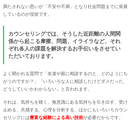
満たされない思いが「不安や不満」となり社会問題までに発展
しているのが現状です。
カウンセリングでは、そうした近距離の人間関
係から起こる摩擦、問題、イライラなど、それ
ぞれ各人の課題を解決するお手伝いをさせてい
ただいております。
よく聞かれる質問で「友達や親に相談するのと、どのようにち
がうのですか？」「いろいろな人に相談したけどダメだった、
どうしていいかわからない」と言われます。
それは、気持ちを聴く、無意識にある気持ちを引き出す、受け
止める、共感する、心理を分析する、ほかにもいろいろカウン
セリングには
豊富な経験による高い技術
が必要だからです。