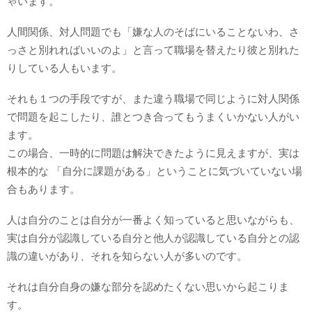
ゃいます。
人間関係、対人問題でも「嫌な人のそばにいることないわ、さ
っさと別れればいいのよ」と言って職場を替えたり彼と別れた
りしている人もいます。
それも１つの手段ですが、また違う職場で同じように対人関係
で問題を起こしたり、誰とつき合ってもうまくいかない人がい
ます。
この場合、一時的に問題は解決できたように見えますが、実は
根本的な 「自分に課題がある」ということに気づいていない場
合もあります。
人は自分のことは自分が一番よく知っていると思いながらも、
実は自分が認識している自分と他人が認識している自分との認
識の違いがあり、それを知らない人が多いのです。
それは自分自身の嫌な部分を認めたくない思いから起こりま
す。