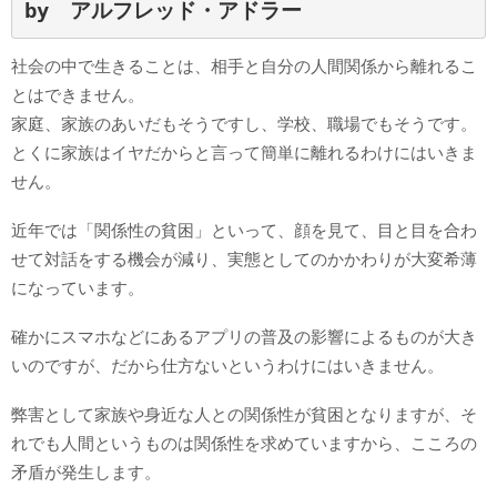
by　アルフレッド・アドラー
社会の中で生きることは、相手と自分の人間関係から離れるこ
とはできません。
家庭、家族のあいだもそうですし、学校、職場でもそうです。
とくに家族はイヤだからと言って簡単に離れるわけにはいきま
せん。
近年では「関係性の貧困」といって、顔を見て、目と目を合わ
せて対話をする機会が減り、実態としてのかかわりが大変希薄
になっています。
確かにスマホなどにあるアプリの普及の影響によるものが大き
いのですが、だから仕方ないというわけにはいきません。
弊害として家族や身近な人との関係性が貧困となりますが、そ
れでも人間というものは関係性を求めていますから、こころの
矛盾が発生します。