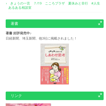
きょうの一言 ７/19 こころプラザ 夏休みと非行 #人生
あるある相談室
著書
著書 好評発売中♪
日経新聞、埼玉新聞、他3社に掲載されました！
リンク