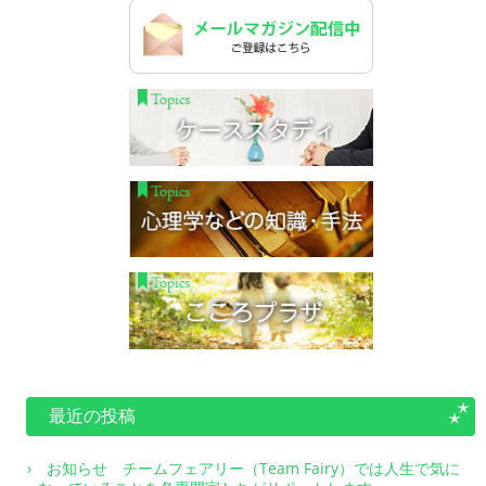
最近の投稿
お知らせ チームフェアリー（Team Fairy）では人生で気に