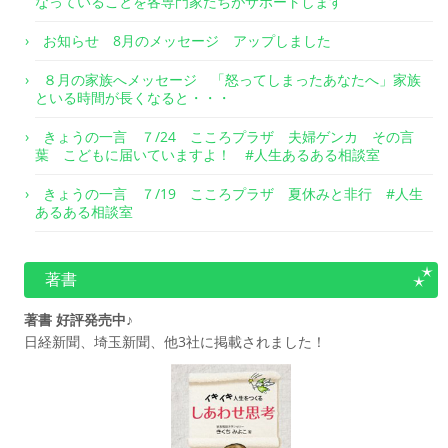
なっていることを各専門家たちがサポートします
お知らせ 8月のメッセージ アップしました
８月の家族へメッセージ 「怒ってしまったあなたへ」家族
といる時間が長くなると・・・
きょうの一言 ７/24 こころプラザ 夫婦ゲンカ その言
葉 こどもに届いていますよ！ #人生あるある相談室
きょうの一言 ７/19 こころプラザ 夏休みと非行 #人生
あるある相談室
著書
著書 好評発売中♪
日経新聞、埼玉新聞、他3社に掲載されました！