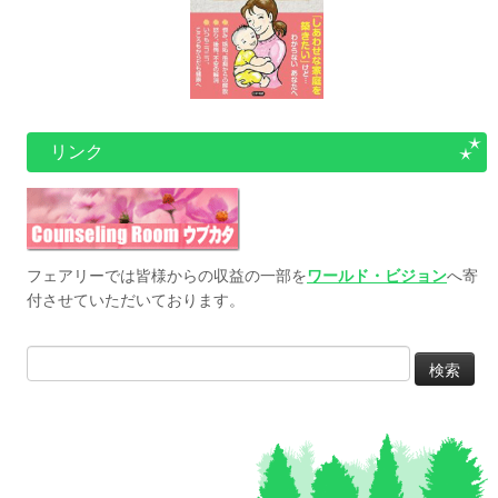
リンク
フェアリーでは皆様からの収益の一部を
ワールド・ビジョン
へ寄
付させていただいております。
検
索: