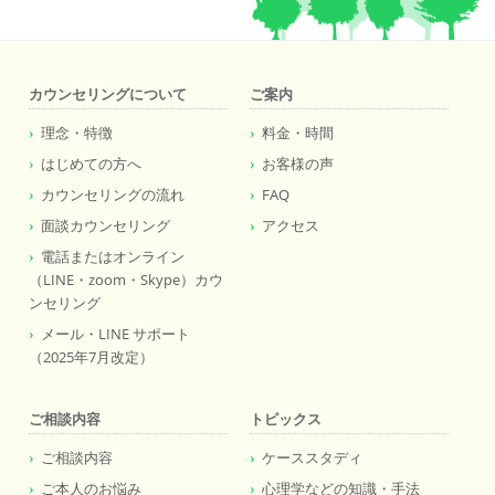
カウンセリングについて
ご案内
理念・特徴
料金・時間
はじめての方へ
お客様の声
カウンセリングの流れ
FAQ
面談カウンセリング
アクセス
電話またはオンライン
（LINE・zoom・Skype）カウ
ンセリング
メール・LINE サポート
（2025年7月改定）
ご相談内容
トピックス
ご相談内容
ケーススタディ
ご本人のお悩み
心理学などの知識・手法