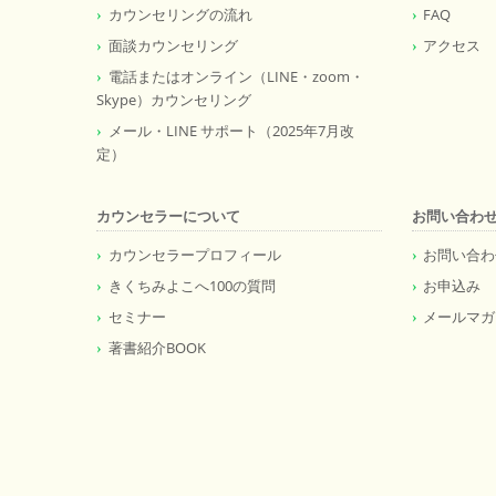
カウンセリングの流れ
FAQ
面談カウンセリング
アクセス
電話またはオンライン（LINE・zoom・
Skype）カウンセリング
メール・LINE サポート（2025年7月改
定）
カウンセラーについて
お問い合わ
カウンセラープロフィール
お問い合わ
きくちみよこへ100の質問
お申込み
セミナー
メールマガ
著書紹介BOOK