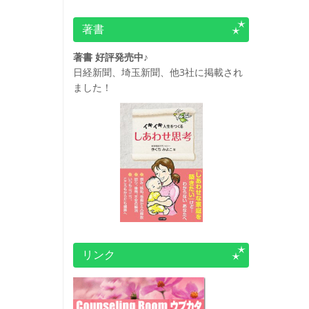
著書
著書 好評発売中♪
日経新聞、埼玉新聞、他3社に掲載され
ました！
リンク