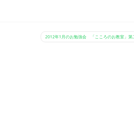
2012年1月のお勉強会 「こころのお教室」