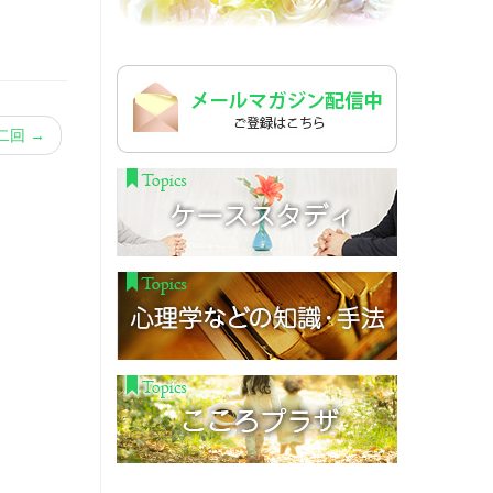
第二回
→