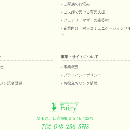
ご家族のお悩み
ご夫婦で受ける育児支援
フェアリーマザーの産婆術
企業向け 対人コミュニケーションサ
ト
せ
事業・サイトについて
せ
事業概要
プライバシーポリシー
ジン読者登録
お役立ちリンク情報
埼玉県川口市栄町2-5-16 402号
TEL. 048-256-5778