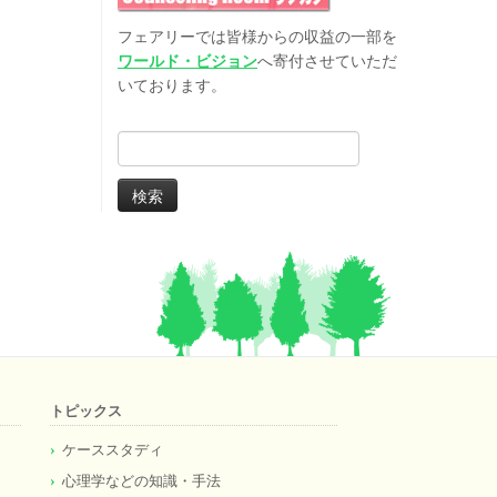
フェアリーでは皆様からの収益の一部を
ワールド・ビジョン
へ寄付させていただ
いております。
検
索:
トピックス
ケーススタディ
心理学などの知識・手法