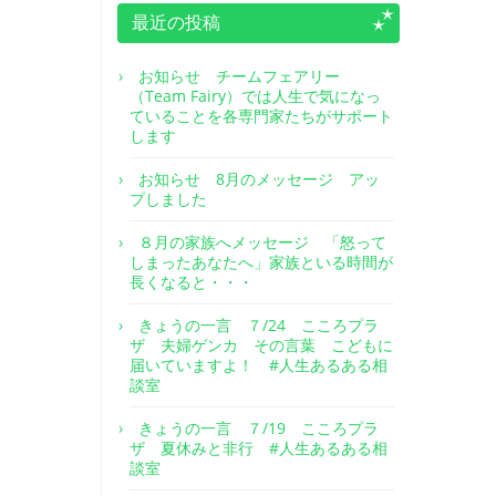
最近の投稿
お知らせ チームフェアリー
（Team Fairy）では人生で気になっ
ていることを各専門家たちがサポート
します
お知らせ 8月のメッセージ アッ
プしました
８月の家族へメッセージ 「怒って
しまったあなたへ」家族といる時間が
長くなると・・・
きょうの一言 ７/24 こころプラ
ザ 夫婦ゲンカ その言葉 こどもに
届いていますよ！ #人生あるある相
談室
きょうの一言 ７/19 こころプラ
ザ 夏休みと非行 #人生あるある相
談室