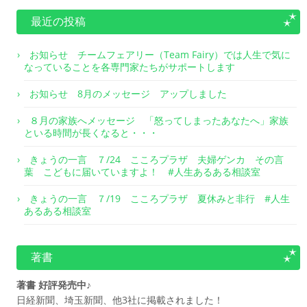
最近の投稿
お知らせ チームフェアリー（Team Fairy）では人生で気に
なっていることを各専門家たちがサポートします
お知らせ 8月のメッセージ アップしました
８月の家族へメッセージ 「怒ってしまったあなたへ」家族
といる時間が長くなると・・・
きょうの一言 ７/24 こころプラザ 夫婦ゲンカ その言
葉 こどもに届いていますよ！ #人生あるある相談室
きょうの一言 ７/19 こころプラザ 夏休みと非行 #人生
あるある相談室
著書
著書 好評発売中♪
日経新聞、埼玉新聞、他3社に掲載されました！