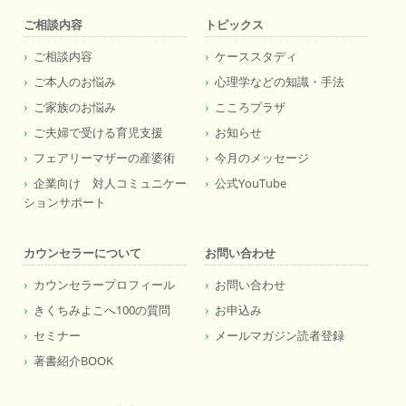
ご相談内容
トピックス
ご相談内容
ケーススタディ
ご本人のお悩み
心理学などの知識・手法
ご家族のお悩み
こころプラザ
ご夫婦で受ける育児支援
お知らせ
フェアリーマザーの産婆術
今月のメッセージ
企業向け 対人コミュニケー
公式YouTube
ションサポート
カウンセラーについて
お問い合わせ
カウンセラープロフィール
お問い合わせ
きくちみよこへ100の質問
お申込み
セミナー
メールマガジン読者登録
著書紹介BOOK