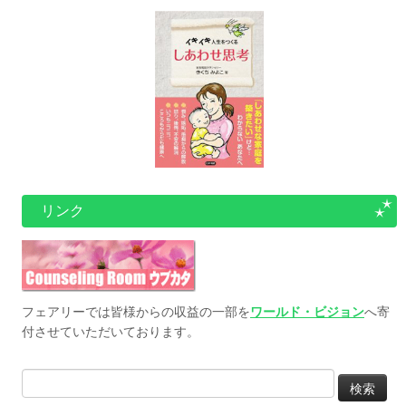
リンク
フェアリーでは皆様からの収益の一部を
ワールド・ビジョン
へ寄
付させていただいております。
検
索: