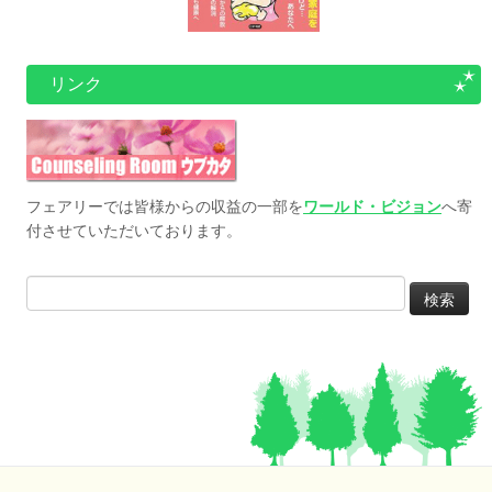
リンク
フェアリーでは皆様からの収益の一部を
ワールド・ビジョン
へ寄
付させていただいております。
検
索: