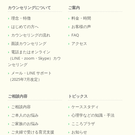
カウンセリングについて
ご案内
理念・特徴
料金・時間
はじめての方へ
お客様の声
カウンセリングの流れ
FAQ
面談カウンセリング
アクセス
電話またはオンライン
（LINE・zoom・Skype）カウ
ンセリング
メール・LINE サポート
（2025年7月改定）
ご相談内容
トピックス
ご相談内容
ケーススタディ
ご本人のお悩み
心理学などの知識・手法
ご家族のお悩み
こころプラザ
ご夫婦で受ける育児支援
お知らせ