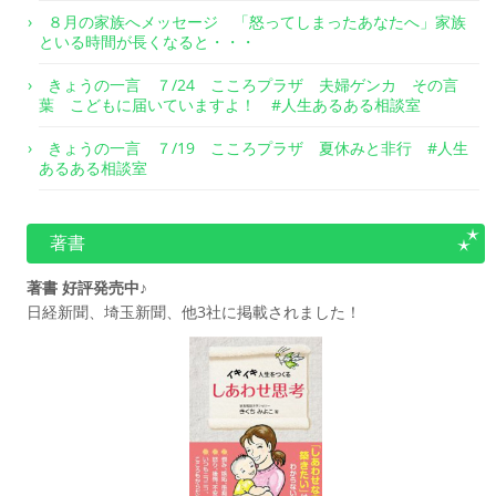
８月の家族へメッセージ 「怒ってしまったあなたへ」家族
といる時間が長くなると・・・
きょうの一言 ７/24 こころプラザ 夫婦ゲンカ その言
葉 こどもに届いていますよ！ #人生あるある相談室
きょうの一言 ７/19 こころプラザ 夏休みと非行 #人生
あるある相談室
著書
著書 好評発売中♪
日経新聞、埼玉新聞、他3社に掲載されました！