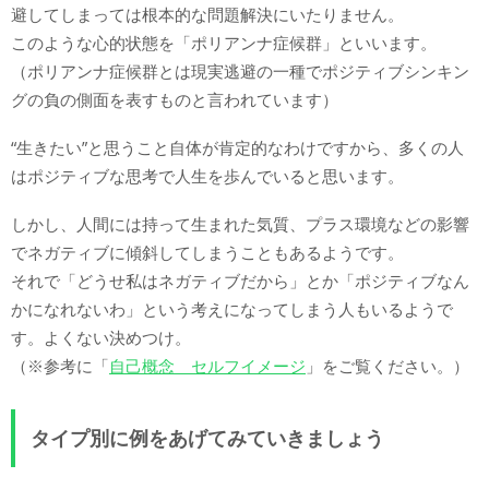
避してしまっては根本的な問題解決にいたりません。
このような心的状態を「ポリアンナ症候群」といいます。
（ポリアンナ症候群とは現実逃避の一種でポジティブシンキン
グの負の側面を表すものと言われています）
“生きたい”と思うこと自体が肯定的なわけですから、多くの人
はポジティブな思考で人生を歩んでいると思います。
しかし、人間には持って生まれた気質、プラス環境などの影響
でネガティブに傾斜してしまうこともあるようです。
それで「どうせ私はネガティブだから」とか「ポジティブなん
かになれないわ」という考えになってしまう人もいるようで
す。よくない決めつけ。
（※参考に「
自己概念 セルフイメージ
」をご覧ください。）
タイプ別に例をあげてみていきましょう