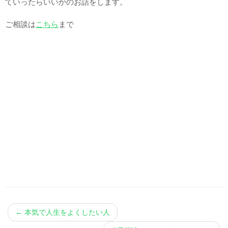
ていったらいいかのお話をします。
ご相談は
こちら
まで
←
本気で人生をよくしたい人