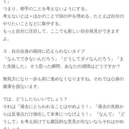
く』
つまり、相手のことを考えないようにする。
考えないとは＝ほかのことで頭の中を埋める。たとえば自分の
やりたいことなどに集中する。
もっと自分に注目して、ここでも新しい自分発見ができます
よ。
３．自分自身の期待に応えられないタイプ
『なんでできないんだろう』『どうしてダメなんだろう』『ま
た失敗した』 そう思った瞬間、あなたの感情はどうですか？
無気力になり一歩も前に進めなくなりますね。それでは心身の
健康を損ないます。
では、どうしたらいいでしょう？
それは『過去にとらわれることはやめよう！』『過去の失敗か
らは反省点だけ抽出して未来につなげよう！』 『なんで』『ど
うして』を考え続けても建設的な意見が出ないならそれはやめ
ましょう。