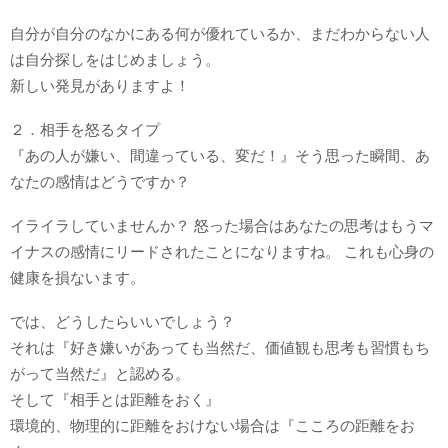
自分が自分のなかにある何が優れているか、まだわからない人
は自分探しをはじめましょう。
新しい発見がありますよ！
２．相手を怒るタイプ
『あの人が嫌い、間違っている、変だ！』そう思った瞬間、あ
なたの感情はどうですか？
イライラしていませんか？ 怒った場合はあなたの思考はもうマ
イナスの感情にリードされたことになりますね。 これも心身の
健康を損ないます。
では、どうしたらいいでしょう？
それは『好き嫌いがあっても当然だ、価値観も思考も習慣もち
がって当然だ』と認める。
そして『相手とは距離をおく』
環境的、物理的に距離をおけない場合は『こころの距離をお