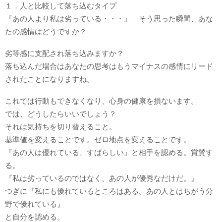
１．人と比較して落ち込むタイプ
『あの人より私は劣っている・・・』 そう思った瞬間、あな
たの感情はどうですか？
劣等感に支配され落ち込みますか？
落ち込んだ場合はあなたの思考はもうマイナスの感情にリード
されたことになりますね。
これでは行動もできなくなり、心身の健康を損ないます。
では、どうしたらいいでしょう？
それは気持ちを切り替えること。
基準値を変えることです。ゼロ地点を変えることです。
『あの人は優れている、すばらしい』と相手を認める。賞賛す
る。
『私は劣っているのではなく、あの人が優秀なだけだ。』
つぎに『私にも優れているところはある。あの人とはちがう分
野で優れている』
と自分を認める。