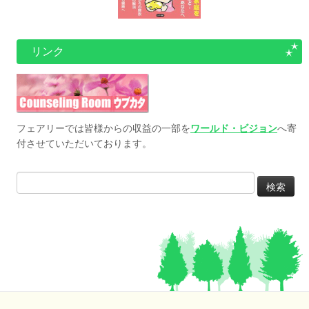
リンク
フェアリーでは皆様からの収益の一部を
ワールド・ビジョン
へ寄
付させていただいております。
検
索: