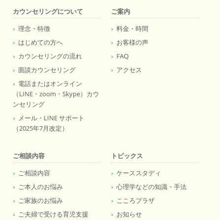
カウンセリングについて
ご案内
理念・特徴
料金・時間
はじめての方へ
お客様の声
カウンセリングの流れ
FAQ
面談カウンセリング
アクセス
電話またはオンライン
（LINE・zoom・Skype）カウ
ンセリング
メール・LINE サポート
（2025年7月改定）
ご相談内容
トピックス
ご相談内容
ケーススタディ
ご本人のお悩み
心理学などの知識・手法
ご家族のお悩み
こころプラザ
ご夫婦で受ける育児支援
お知らせ