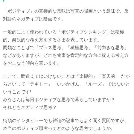
「ポジティブ」の直接的な意味は写真の陽画という意味で、反
対語のネガティブは陰画です。
一般的によく使われている「ポジティブシンキング」は積極
的、楽観的な考え方をするさまを表しています。
同類なことばで「プラス思考」「積極思考」「前向きな思考」
などがありますが、どれも物事を肯定的な方向に捉える考え方
をおこなう傾向を言います。
ここで、間違えてはいけないことは「楽観的」「楽天的」 だか
らといって「テキトー」「いいかげん」「ルーズ」 ではないと
いうことです!
みなさんは毎日ポジティブな思考で暮らしていますか？
それともネガティブ思考？
街頭のインタビューでも雑誌の記事でもよく聞く質問ですが、
本当のポジティブ思考ってどのような思考でしょうか。