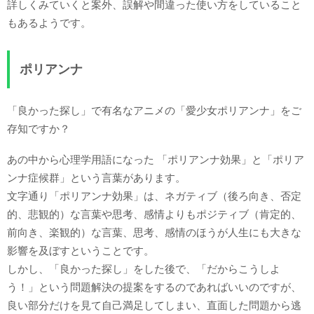
詳しくみていくと案外、誤解や間違った使い方をしていること
もあるようです。
ポリアンナ
「良かった探し」で有名なアニメの「愛少女ポリアンナ」をご
存知ですか？
あの中から心理学用語になった 「ポリアンナ効果」と「ポリア
ンナ症候群」という言葉があります。
文字通り「ポリアンナ効果」は、ネガティブ（後ろ向き、否定
的、悲観的）な言葉や思考、感情よりもポジティブ（肯定的、
前向き、楽観的）な言葉、思考、感情のほうが人生にも大きな
影響を及ぼすということです。
しかし、「良かった探し」をした後で、「だからこうしよ
う！」という問題解決の提案をするのであればいいのですが、
良い部分だけを見て自己満足してしまい、直面した問題から逃