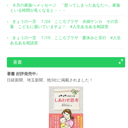
８月の家族へメッセージ 「怒ってしまったあなたへ」家族
といる時間が長くなると・・・
きょうの一言 ７/24 こころプラザ 夫婦ゲンカ その言
葉 こどもに届いていますよ！ #人生あるある相談室
きょうの一言 ７/19 こころプラザ 夏休みと非行 #人生
あるある相談室
著書
著書 好評発売中♪
日経新聞、埼玉新聞、他3社に掲載されました！