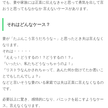
でも、妻や家族には正直に伝えなきゃと思って勇気を出して言
おうと思ってもなかなか 言えないケースがあります。
それはどんなケース？
妻が「たぶんこう言うだろうな～」と思ったとき夫は言えなく
なります。
それは・・・・・
『ええっ！どうするの！？どうするの！？』
『いったい、私たちどうなっちゃうのよ！』
『リストラなんかされちゃって、あんた何か怠けてたか悪いこ
とでもしたんでしょ？』
などと言いそうな妻のいる家庭では夫は正直に言えなくなるの
です。
必要以上に驚き、感情的になり、パニックを起こすようなケー
ス。言えなくなります。