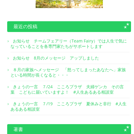
最近の投稿
お知らせ チームフェアリー（Team Fairy）では人生で気に
なっていることを各専門家たちがサポートします
お知らせ 8月のメッセージ アップしました
８月の家族へメッセージ 「怒ってしまったあなたへ」家族
といる時間が長くなると・・・
きょうの一言 ７/24 こころプラザ 夫婦ゲンカ その言
葉 こどもに届いていますよ！ #人生あるある相談室
きょうの一言 ７/19 こころプラザ 夏休みと非行 #人生
あるある相談室
著書