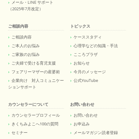
メール・LINE サポート
（2025年7月改定）
ご相談内容
トピックス
ご相談内容
ケーススタディ
ご本人のお悩み
心理学などの知識・手法
ご家族のお悩み
こころプラザ
ご夫婦で受ける育児支援
お知らせ
フェアリーマザーの産婆術
今月のメッセージ
企業向け 対人コミュニケー
公式YouTube
ションサポート
カウンセラーについて
お問い合わせ
カウンセラープロフィール
お問い合わせ
きくちみよこへ100の質問
お申込み
セミナー
メールマガジン読者登録