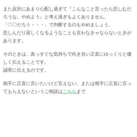
また反対にあまり心配し過ぎて『こんなこと言ったら悲しむだ
ろうな、やめよう』と考え過ぎもよくありません。
「〇〇だろう・・・」で判断するのもやめましょう。
悲しんだり寂しくなるようなことも言わなきゃならないときが
あります。
そのときは、真っすぐな気持ちで向き合い正直にゆっくりと優
しく伝えることです。
誠実に伝えるのです。
相手に正直に言いたいけど言えない、または相手に正直に言っ
てもらえないというご相談は
こちら
まで