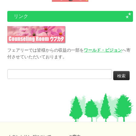
リンク
フェアリーでは皆様からの収益の一部を
ワールド・ビジョン
へ寄
付させていただいております。
検
索: