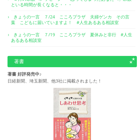
といる時間が長くなると・・・
きょうの一言 ７/24 こころプラザ 夫婦ゲンカ その言
葉 こどもに届いていますよ！ #人生あるある相談室
きょうの一言 ７/19 こころプラザ 夏休みと非行 #人生
あるある相談室
著書
著書 好評発売中♪
日経新聞、埼玉新聞、他3社に掲載されました！