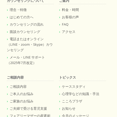
カウンセリングについて
ご案内
理念・特徴
料金・時間
はじめての方へ
お客様の声
カウンセリングの流れ
FAQ
面談カウンセリング
アクセス
電話またはオンライン
（LINE・zoom・Skype）カウ
ンセリング
メール・LINE サポート
（2025年7月改定）
ご相談内容
トピックス
ご相談内容
ケーススタディ
ご本人のお悩み
心理学などの知識・手法
ご家族のお悩み
こころプラザ
ご夫婦で受ける育児支援
お知らせ
フェアリーマザーの産婆術
今月のメッセージ