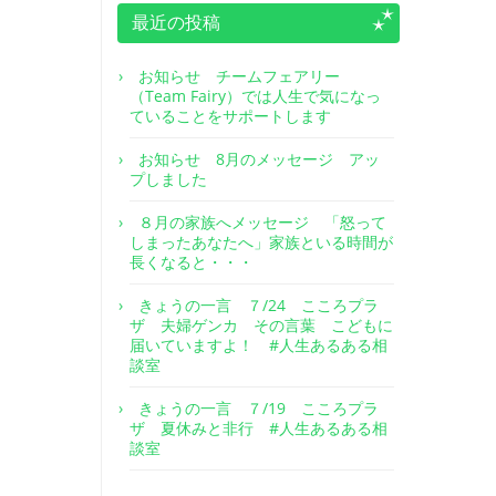
最近の投稿
お知らせ チームフェアリー
（Team Fairy）では人生で気になっ
ていることをサポートします
お知らせ 8月のメッセージ アッ
プしました
８月の家族へメッセージ 「怒って
しまったあなたへ」家族といる時間が
長くなると・・・
きょうの一言 ７/24 こころプラ
ザ 夫婦ゲンカ その言葉 こどもに
届いていますよ！ #人生あるある相
談室
きょうの一言 ７/19 こころプラ
ザ 夏休みと非行 #人生あるある相
談室