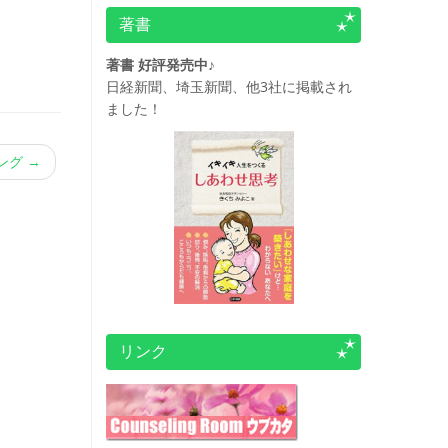
著書
著書 好評発売中♪
日経新聞、埼玉新聞、他3社に掲載され
ました！
リング
→
リンク