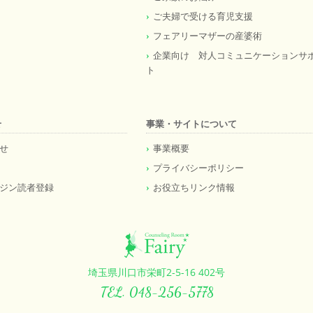
ご夫婦で受ける育児支援
フェアリーマザーの産婆術
企業向け 対人コミュニケーションサ
ト
せ
事業・サイトについて
せ
事業概要
プライバシーポリシー
ジン読者登録
お役立ちリンク情報
埼玉県川口市栄町2-5-16 402号
TEL. 048-256-5778