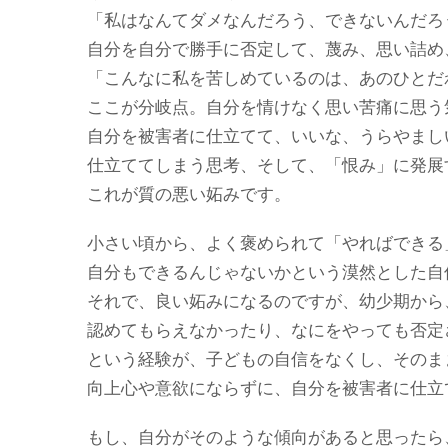
「私はなんてダメなんだろう、できないんだろ
自分を自分で勝手に否定して、蔑み、思い詰め
「こんなに私を苦しめているのは、あのひとだ
ここが分岐点。自分を情けなく思い苦痛に思う
自分を被害者に仕立てて、いいな、うらやまし
仕立ててしまう思考、そして、「恨み」に発展
これが質の悪い妬みです。
小さい頃から、よく褒められて「やればできる
自分もできるんじゃないかという漠然とした自
それで、良い妬みになるのですが、幼少期から
認めてもらえなかったり、なにをやっても否定
という経験が、子どもの自信をなくし、そのま
向上心や意欲にならずに、自分を被害者に仕立
もし、自分がそのような傾向があると思ったら