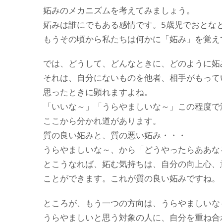
妬みのメカニズムを考えてみましょう。
妬みは誰にでもある感情です。5歳児でおとな
もうその頃から私たちは何かに「妬み」を覚え
では、どうして、どんなときに、どのように妬
それは、自分にないものを他者、相手がもって
思ったときに顕れますよね。
「いいな～」「うらやましいな～」この程度で
ここから分かれ道があります。
質の良い妬みと、質の悪い妬み・・・
うらやましいな～、から「どうやったらああな
とこうなれば、妬む気持ちは、自分の向上心、
ことができます。これが質の良い妬みですね。
ところが、もう一つの方向は、うらやましいな
うらやましいと思う対象の人に、自分を重ね合