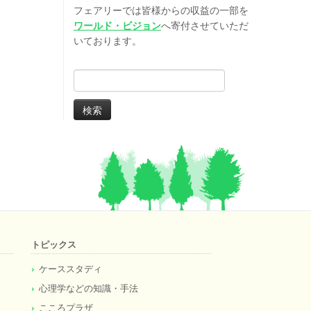
フェアリーでは皆様からの収益の一部を
ワールド・ビジョン
へ寄付させていただ
いております。
検
索:
トピックス
ケーススタディ
心理学などの知識・手法
こころプラザ