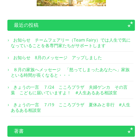
最近の投稿
お知らせ チームフェアリー（Team Fairy）では人生で気に
なっていることを各専門家たちがサポートします
お知らせ 8月のメッセージ アップしました
８月の家族へメッセージ 「怒ってしまったあなたへ」家族
といる時間が長くなると・・・
きょうの一言 ７/24 こころプラザ 夫婦ゲンカ その言
葉 こどもに届いていますよ！ #人生あるある相談室
きょうの一言 ７/19 こころプラザ 夏休みと非行 #人生
あるある相談室
著書