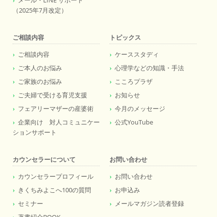
メール・LINE サポート
（2025年7月改定）
ご相談内容
トピックス
ご相談内容
ケーススタディ
ご本人のお悩み
心理学などの知識・手法
ご家族のお悩み
こころプラザ
ご夫婦で受ける育児支援
お知らせ
フェアリーマザーの産婆術
今月のメッセージ
企業向け 対人コミュニケー
公式YouTube
ションサポート
カウンセラーについて
お問い合わせ
カウンセラープロフィール
お問い合わせ
きくちみよこへ100の質問
お申込み
セミナー
メールマガジン読者登録