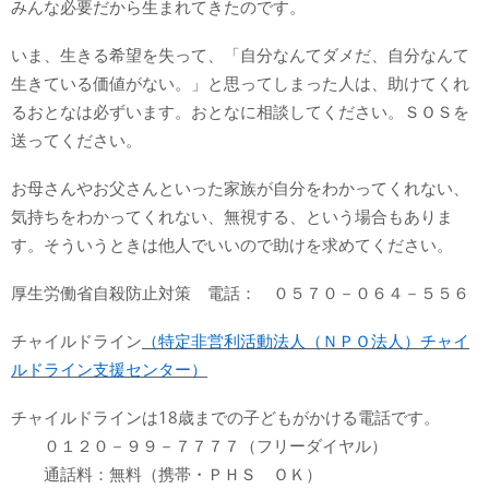
みんな必要だから生まれてきたのです。
いま、生きる希望を失って、「自分なんてダメだ、自分なんて
生きている価値がない。」と思ってしまった人は、助けてくれ
るおとなは必ずいます。おとなに相談してください。ＳＯＳを
送ってください。
お母さんやお父さんといった家族が自分をわかってくれない、
気持ちをわかってくれない、無視する、という場合もありま
す。そういうときは他人でいいので助けを求めてください。
厚生労働省自殺防止対策 電話： ０５７０－０６４－５５６
チャイルドライン
（特定非営利活動法人（ＮＰＯ法人）チャイ
ルドライン支援センター）
チャイルドラインは18歳までの子どもがかける電話です。
０１２０－９９－７７７７（フリーダイヤル）
通話料：無料（携帯・ＰＨＳ ＯＫ）