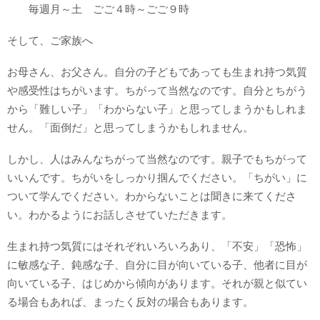
毎週月～土 ごご４時～ごご９時
そして、ご家族へ
お母さん、お父さん。自分の子どもであっても生まれ持つ気質
や感受性はちがいます。ちがって当然なのです。自分とちがう
から「難しい子」「わからない子」と思ってしまうかもしれま
せん。「面倒だ」と思ってしまうかもしれません。
しかし、人はみんなちがって当然なのです。親子でもちがって
いいんです。ちがいをしっかり掴んでください。「ちがい」に
ついて学んでください。わからないことは聞きに来てくださ
い。わかるようにお話しさせていただきます。
生まれ持つ気質にはそれぞれいろいろあり、「不安」「恐怖」
に敏感な子、鈍感な子、自分に目が向いている子、他者に目が
向いている子、はじめから傾向があります。それが親と似てい
る場合もあれば、まったく反対の場合もあります。