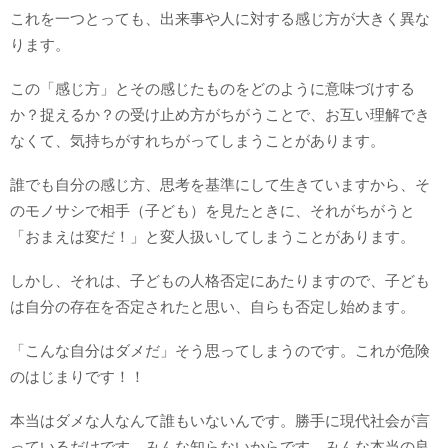
これを一つとっても、出来事や人に対する感じ方が大きく異な
ります。
この「感じ方」とその感じたものをどのように意味づけする
か？捉えるか？の受け止め方がちがうことで、お互い理解でき
なくて、気持ちがすれちがってしまうことがあります。
誰でも自分の感じ方、思考を基準にして生きていますから、そ
のモノサシで相手（子ども）を見たときに、それがちがうと
「おまえは変だ！」と変人扱いしてしまうことがあります。
しかし、それは、子どもの人格否定にあたりますので、子ども
は自分の存在を否定されたと思い、自らも否定し始めます。
「こんな自分はダメだ」そう思ってしまうのです。これが危険
のはじまりです！！
本当はダメな人なんて誰もいないんです。勝手に現代社会が言
っているだけです。みんな知らないからです。みんな本当の良