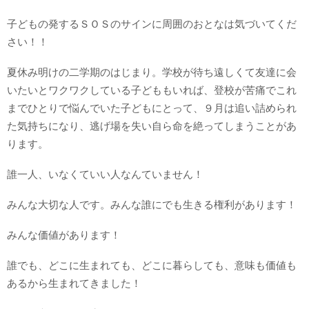
子どもの発するＳＯＳのサインに周囲のおとなは気づいてくだ
さい！！
夏休み明けの二学期のはじまり。学校が待ち遠しくて友達に会
いたいとワクワクしている子どももいれば、登校が苦痛でこれ
までひとりで悩んでいた子どもにとって、９月は追い詰められ
た気持ちになり、逃げ場を失い自ら命を絶ってしまうことがあ
ります。
誰一人、いなくていい人なんていません！
みんな大切な人です。みんな誰にでも生きる権利があります！
みんな価値があります！
誰でも、どこに生まれても、どこに暮らしても、意味も価値も
あるから生まれてきました！