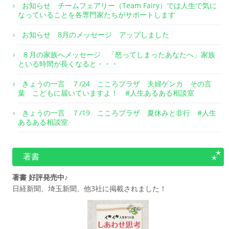
お知らせ チームフェアリー（Team Fairy）では人生で気に
なっていることを各専門家たちがサポートします
お知らせ 8月のメッセージ アップしました
８月の家族へメッセージ 「怒ってしまったあなたへ」家族
といる時間が長くなると・・・
きょうの一言 ７/24 こころプラザ 夫婦ゲンカ その言
葉 こどもに届いていますよ！ #人生あるある相談室
きょうの一言 ７/19 こころプラザ 夏休みと非行 #人生
あるある相談室
著書
著書 好評発売中♪
日経新聞、埼玉新聞、他3社に掲載されました！