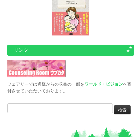
リンク
フェアリーでは皆様からの収益の一部を
ワールド・ビジョン
へ寄
付させていただいております。
検
索: