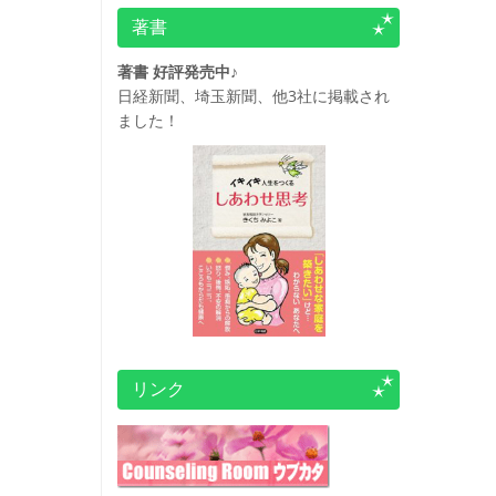
著書
著書 好評発売中♪
日経新聞、埼玉新聞、他3社に掲載され
ました！
リンク