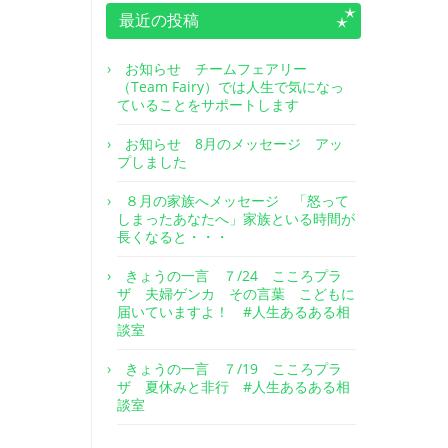
最近の投稿
お知らせ チームフェアリー
（Team Fairy）では人生で気になっ
ていることをサポートします
お知らせ 8月のメッセージ アッ
プしました
８月の家族へメッセージ 「怒って
しまったあなたへ」家族といる時間が
長くなると・・・
きょうの一言 ７/24 こころプラ
ザ 夫婦ゲンカ その言葉 こどもに
届いていますよ！ #人生あるある相
談室
きょうの一言 ７/19 こころプラ
ザ 夏休みと非行 #人生あるある相
談室