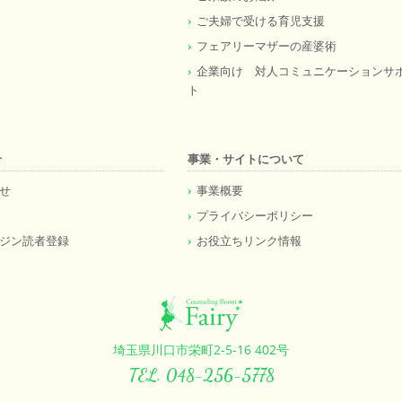
ご夫婦で受ける育児支援
フェアリーマザーの産婆術
企業向け 対人コミュニケーションサ
ト
せ
事業・サイトについて
せ
事業概要
プライバシーポリシー
ジン読者登録
お役立ちリンク情報
埼玉県川口市栄町2-5-16 402号
TEL. 048-256-5778