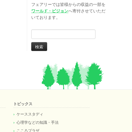
フェアリーでは皆様からの収益の一部を
ワールド・ビジョン
へ寄付させていただ
いております。
検
索:
トピックス
ケーススタディ
心理学などの知識・手法
こころプラザ