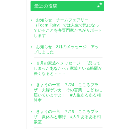
最近の投稿
お知らせ チームフェアリー
（Team Fairy）では人生で気になっ
ていることを各専門家たちがサポート
します
お知らせ 8月のメッセージ アッ
プしました
８月の家族へメッセージ 「怒って
しまったあなたへ」家族といる時間が
長くなると・・・
きょうの一言 ７/24 こころプラ
ザ 夫婦ゲンカ その言葉 こどもに
届いていますよ！ #人生あるある相
談室
きょうの一言 ７/19 こころプラ
ザ 夏休みと非行 #人生あるある相
談室