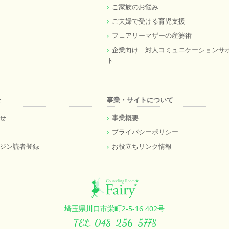
ご家族のお悩み
ご夫婦で受ける育児支援
フェアリーマザーの産婆術
企業向け 対人コミュニケーションサ
ト
せ
事業・サイトについて
せ
事業概要
プライバシーポリシー
ジン読者登録
お役立ちリンク情報
埼玉県川口市栄町2-5-16 402号
TEL. 048-256-5778