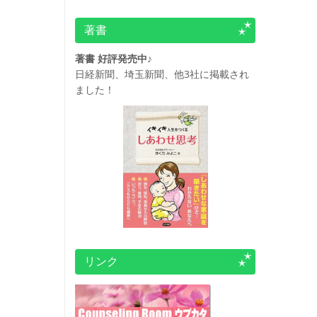
著書
著書 好評発売中♪
日経新聞、埼玉新聞、他3社に掲載され
ました！
リンク