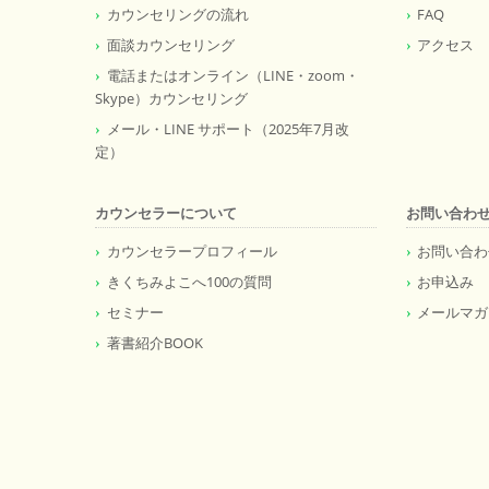
カウンセリングの流れ
FAQ
面談カウンセリング
アクセス
電話またはオンライン（LINE・zoom・
Skype）カウンセリング
メール・LINE サポート（2025年7月改
定）
カウンセラーについて
お問い合わ
カウンセラープロフィール
お問い合わ
きくちみよこへ100の質問
お申込み
セミナー
メールマガ
著書紹介BOOK