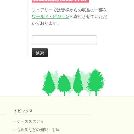
フェアリーでは皆様からの収益の一部を
ワールド・ビジョン
へ寄付させていただ
いております。
検
索:
トピックス
ケーススタディ
心理学などの知識・手法