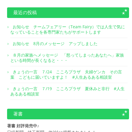
最近の投稿
お知らせ チームフェアリー（Team Fairy）では人生で気に
なっていることを各専門家たちがサポートします
お知らせ 8月のメッセージ アップしました
８月の家族へメッセージ 「怒ってしまったあなたへ」家族
といる時間が長くなると・・・
きょうの一言 ７/24 こころプラザ 夫婦ゲンカ その言
葉 こどもに届いていますよ！ #人生あるある相談室
きょうの一言 ７/19 こころプラザ 夏休みと非行 #人生
あるある相談室
著書
著書 好評発売中♪