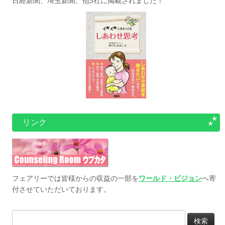
日経新聞、埼玉新聞、他3社に掲載されました！
リンク
フェアリーでは皆様からの収益の一部を
ワールド・ビジョン
へ寄
付させていただいております。
検