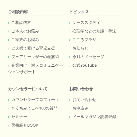
ご相談内容
トピックス
ご相談内容
ケーススタディ
ご本人のお悩み
心理学などの知識・手法
ご家族のお悩み
こころプラザ
ご夫婦で受ける育児支援
お知らせ
フェアリーマザーの産婆術
今月のメッセージ
企業向け 対人コミュニケー
公式YouTube
ションサポート
カウンセラーについて
お問い合わせ
カウンセラープロフィール
お問い合わせ
きくちみよこへ100の質問
お申込み
セミナー
メールマガジン読者登録
著書紹介BOOK