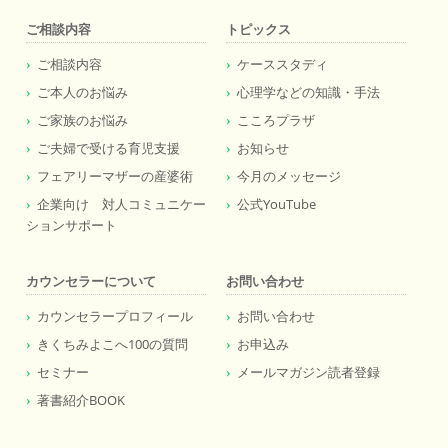
ご相談内容
トピックス
ご相談内容
ケーススタディ
ご本人のお悩み
心理学などの知識・手法
ご家族のお悩み
こころプラザ
ご夫婦で受ける育児支援
お知らせ
フェアリーマザーの産婆術
今月のメッセージ
企業向け 対人コミュニケー
公式YouTube
ションサポート
カウンセラーについて
お問い合わせ
カウンセラープロフィール
お問い合わせ
きくちみよこへ100の質問
お申込み
セミナー
メールマガジン読者登録
著書紹介BOOK