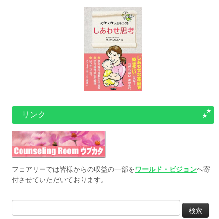
リンク
フェアリーでは皆様からの収益の一部を
ワールド・ビジョン
へ寄
付させていただいております。
検
索: