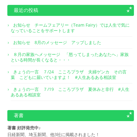
最近の投稿
お知らせ チームフェアリー（Team Fairy）では人生で気に
なっていることをサポートします
お知らせ 8月のメッセージ アップしました
８月の家族へメッセージ 「怒ってしまったあなたへ」家族
といる時間が長くなると・・・
きょうの一言 ７/24 こころプラザ 夫婦ゲンカ その言
葉 こどもに届いていますよ！ #人生あるある相談室
きょうの一言 ７/19 こころプラザ 夏休みと非行 #人生
あるある相談室
著書
著書 好評発売中♪
日経新聞、埼玉新聞、他3社に掲載されました！