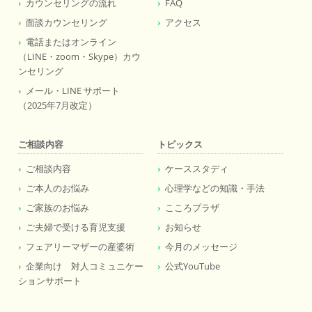
カウンセリングの流れ
FAQ
面談カウンセリング
アクセス
電話またはオンライン
（LINE・zoom・Skype）カウ
ンセリング
メール・LINE サポート
（2025年7月改定）
ご相談内容
トピックス
ご相談内容
ケーススタディ
ご本人のお悩み
心理学などの知識・手法
ご家族のお悩み
こころプラザ
ご夫婦で受ける育児支援
お知らせ
フェアリーマザーの産婆術
今月のメッセージ
企業向け 対人コミュニケー
公式YouTube
ションサポート