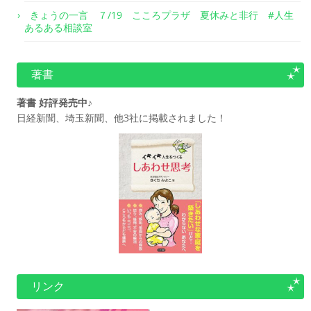
きょうの一言 ７/19 こころプラザ 夏休みと非行 #人生
あるある相談室
著書
著書 好評発売中♪
日経新聞、埼玉新聞、他3社に掲載されました！
リンク