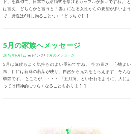
ド」を真似て、日本でも結婚式を挙げるカップルが多いですね。 と
は言え、どちらかと言うと「妻」になる女性からの要望が多いよう
で、男性は6月に拘ることなく「どっちで […]
5月の家族へメッセージ
2018年6月1日
in (インチ)
今月のメッセージ
5月は気候もよく気持ちのよい季節ですね。 空の青さ、心地よい
風、目には新緑の若葉が映り、自然から元気をもらえます！そんな
季節です。 ところが、・・・ 「五月病」といわれるように、人によ
っては精神的につらくなることもありま […]