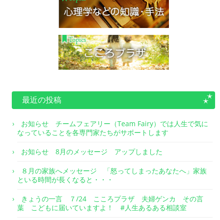
最近の投稿
お知らせ チームフェアリー（Team Fairy）では人生で気に
なっていることを各専門家たちがサポートします
お知らせ 8月のメッセージ アップしました
８月の家族へメッセージ 「怒ってしまったあなたへ」家族
といる時間が長くなると・・・
きょうの一言 ７/24 こころプラザ 夫婦ゲンカ その言
葉 こどもに届いていますよ！ #人生あるある相談室