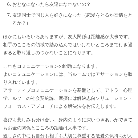
おとなになったら友達になれないの？
友達同士で同じ人を好きになった（恋愛をとるか友情をと
るか？）
ほかにもいろいろありますが、友人関係は距離感が大事です。
相手のこころの領域で踏み込んではいけないところまで行き過
ぎると取り返しのつかないことになります。
これもコミュニケーションの問題になります。
よいコミュニケーションには、当ルームではアサーションを取
り入れています。
アサーティブコミュニケーションを基盤として、アドラー心理
学、ルソーの社会契約論、摩擦には解決志向ソリューション・
フォーカス・アプローチによる解決法をお伝えします。
喜びも悲しみも分け合い、身内のように深いつきあいができて
もお金の関係とこころの距離は大事です。
親しさの中にも自分も相手も大切に尊重する敬愛の気持ちが大