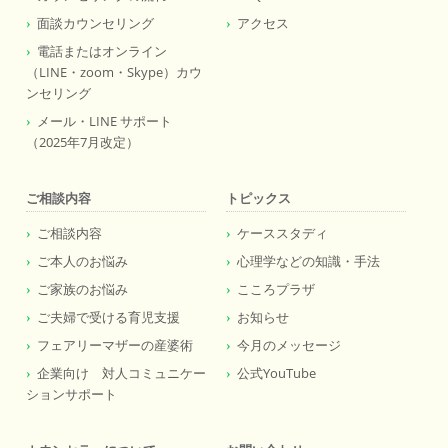
面談カウンセリング
アクセス
電話またはオンライン
（LINE・zoom・Skype）カウ
ンセリング
メール・LINE サポート
（2025年7月改定）
ご相談内容
トピックス
ご相談内容
ケーススタディ
ご本人のお悩み
心理学などの知識・手法
ご家族のお悩み
こころプラザ
ご夫婦で受ける育児支援
お知らせ
フェアリーマザーの産婆術
今月のメッセージ
企業向け 対人コミュニケー
公式YouTube
ションサポート