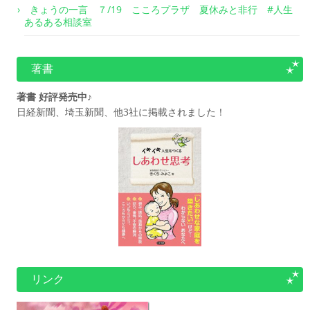
きょうの一言 ７/19 こころプラザ 夏休みと非行 #人生
あるある相談室
著書
著書 好評発売中♪
日経新聞、埼玉新聞、他3社に掲載されました！
リンク