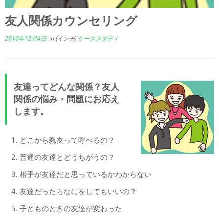
友人関係カウンセリング
2016年12月4日
in (インチ)
ケーススタディ
友達ってどんな関係？友人
関係の悩み・問題にお応え
します。
どこから親友って呼べるの？
普通の友達とどうちがうの？
相手が友達だと思っているかわからない
友達だったらなにをしてもいいの？
子どものときの友達が変わった