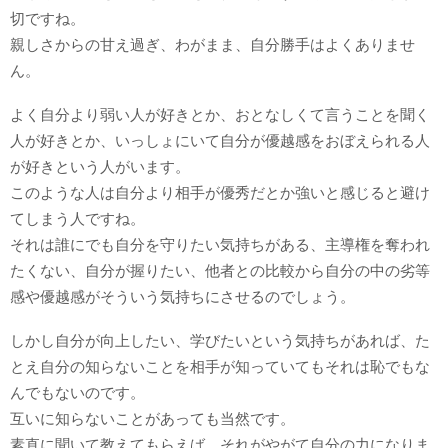
切ですね。
親しさからの甘え過ぎ、わがまま、自分勝手はよくありませ
ん。
よく自分より弱い人が好きとか、おとなしくて言うことを聞く
人が好きとか、いっしょにいて自分が優越感をおぼえられる人
が好きという人がいます。
このような人は自分より相手が優秀だとか強いと感じると避け
てしまう人ですね。
それは誰にでも自分を守りたい気持ちがある、主導権を奪われ
たくない、自分が握りたい、他者との比較から自分の中の劣等
感や優越感がそういう気持ちにさせるのでしょう。
しかし自分が向上したい、学びたいという気持ちがあれば、た
とえ自分の知らないことを相手が知っていてもそれは恥でもな
んでもないのです。
互いに知らないことがあっても当然です。
素直に聞いて教えてもらえば、それがやがて自分の力になりま