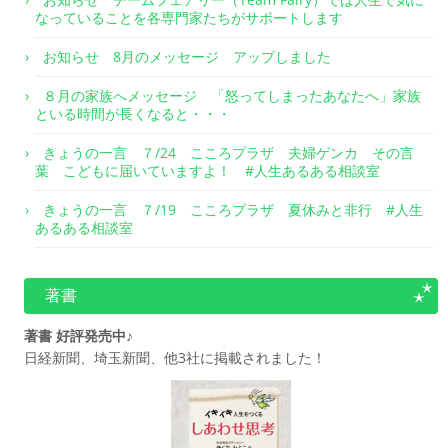
なっていることを各専門家たちがサポートします
お知らせ 8月のメッセージ アップしました
８月の家族へメッセージ 「怒ってしまったあなたへ」家族
といる時間が長くなると・・・
きょうの一言 ７/24 こころプラザ 夫婦ゲンカ その言
葉 こどもに届いていますよ！ #人生あるある相談室
きょうの一言 ７/19 こころプラザ 夏休みと非行 #人生
あるある相談室
著書
著書 好評発売中♪
日経新聞、埼玉新聞、他3社に掲載されました！