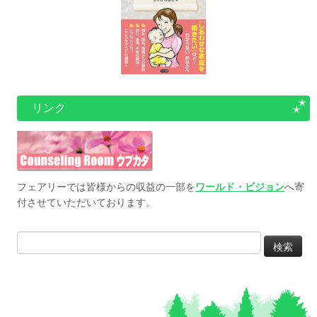
リンク
フェアリーでは皆様からの収益の一部を
ワールド・ビジョン
へ寄
付させていただいております。
検
索: