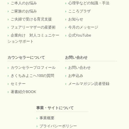
ご本人のお悩み
心理学などの知識・手法
ご家族のお悩み
こころプラザ
ご夫婦で受ける育児支援
お知らせ
フェアリーマザーの産婆術
今月のメッセージ
企業向け 対人コミュニケー
公式YouTube
ションサポート
カウンセラーについて
お問い合わせ
カウンセラープロフィール
お問い合わせ
きくちみよこへ100の質問
お申込み
セミナー
メールマガジン読者登録
著書紹介BOOK
事業・サイトについて
事業概要
プライバシーポリシー