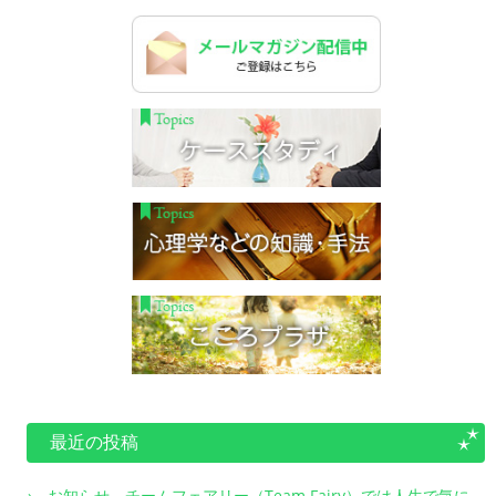
最近の投稿
お知らせ チームフェアリー（Team Fairy）では人生で気に