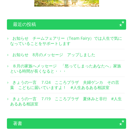
最近の投稿
お知らせ チームフェアリー（Team Fairy）では人生で気に
なっていることをサポートします
お知らせ 8月のメッセージ アップしました
８月の家族へメッセージ 「怒ってしまったあなたへ」家族
といる時間が長くなると・・・
きょうの一言 ７/24 こころプラザ 夫婦ゲンカ その言
葉 こどもに届いていますよ！ #人生あるある相談室
きょうの一言 ７/19 こころプラザ 夏休みと非行 #人生
あるある相談室
著書