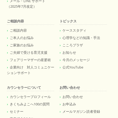
メール・LINE サポート
（2025年7月改定）
ご相談内容
トピックス
ご相談内容
ケーススタディ
ご本人のお悩み
心理学などの知識・手法
ご家族のお悩み
こころプラザ
ご夫婦で受ける育児支援
お知らせ
フェアリーマザーの産婆術
今月のメッセージ
企業向け 対人コミュニケー
公式YouTube
ションサポート
カウンセラーについて
お問い合わせ
カウンセラープロフィール
お問い合わせ
きくちみよこへ100の質問
お申込み
セミナー
メールマガジン読者登録