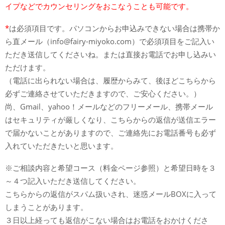
イプなどでカウンセリングをおこなうことも可能です。
*
は必須項目です。パソコンからお申込みできない場合は携帯か
ら直メール（info@fairy-miyoko.com）で必須項目をご記入い
ただき送信してくださいね。または直接お電話でお申し込みい
ただけます。
（電話に出られない場合は、履歴からみて、後ほどこちらから
必ずご連絡させていただきますので、ご安心ください。）
尚、Gmail、yahoo！メールなどのフリーメール、携帯メール
はセキュリティが厳しくなり、こちらからの返信が送信エラー
で届かないことがありますので、ご連絡先にお電話番号も必ず
入れていただきたいと思います。
※ご相談内容と希望コース（料金ページ参照）と希望日時を３
～４つ記入いただき送信してください。
こちらからの返信がスパム扱いされ、迷惑メールBOXに入って
しまうことがあります。
３日以上経っても返信がこない場合はお電話をおかけくださ