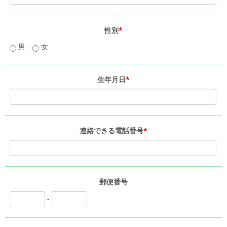
性別
*
男
女
生年月日
*
連絡できる電話番号
*
郵便番号
-