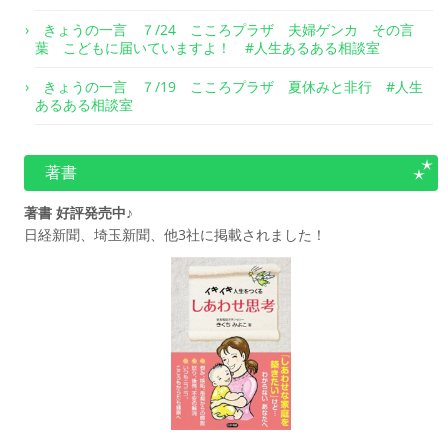
きょうの一言 ７/24 こころプラザ 夫婦ゲンカ その言
葉 こどもに届いていますよ！ #人生あるある相談室
きょうの一言 ７/19 こころプラザ 夏休みと非行 #人生
あるある相談室
著書
著書 好評発売中♪
日経新聞、埼玉新聞、他3社に掲載されました！