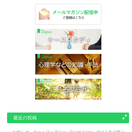
最近の投稿
お知らせ チームフェアリー（Team Fairy）では人生で気に