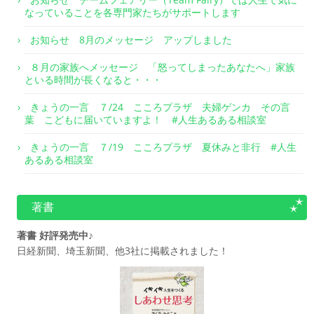
なっていることを各専門家たちがサポートします
お知らせ 8月のメッセージ アップしました
８月の家族へメッセージ 「怒ってしまったあなたへ」家族
といる時間が長くなると・・・
きょうの一言 ７/24 こころプラザ 夫婦ゲンカ その言
葉 こどもに届いていますよ！ #人生あるある相談室
きょうの一言 ７/19 こころプラザ 夏休みと非行 #人生
あるある相談室
著書
著書 好評発売中♪
日経新聞、埼玉新聞、他3社に掲載されました！