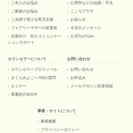
ご本人のお悩み
心理学などの知識・手法
ご家族のお悩み
こころプラザ
ご夫婦で受ける育児支援
お知らせ
フェアリーマザーの産婆術
今月のメッセージ
企業向け 対人コミュニケー
公式YouTube
ションサポート
カウンセラーについて
お問い合わせ
カウンセラープロフィール
お問い合わせ
きくちみよこへ100の質問
お申込み
セミナー
メールマガジン読者登録
著書紹介BOOK
事業・サイトについて
事業概要
プライバシーポリシー