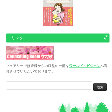
リンク
フェアリーでは皆様からの収益の一部を
ワールド・ビジョン
へ寄
付させていただいております。
検
索: