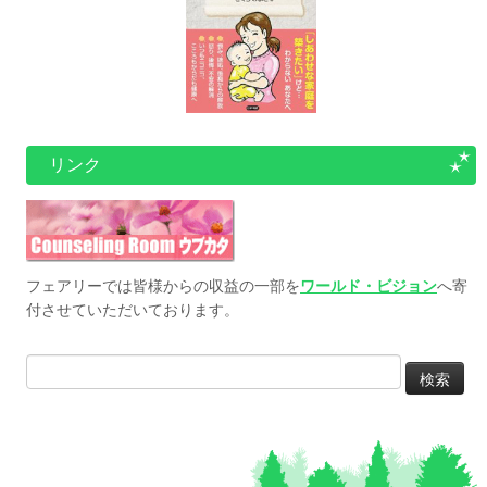
リンク
フェアリーでは皆様からの収益の一部を
ワールド・ビジョン
へ寄
付させていただいております。
検
索: