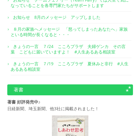
なっていることを各専門家たちがサポートします
お知らせ 8月のメッセージ アップしました
８月の家族へメッセージ 「怒ってしまったあなたへ」家族
といる時間が長くなると・・・
きょうの一言 ７/24 こころプラザ 夫婦ゲンカ その言
葉 こどもに届いていますよ！ #人生あるある相談室
きょうの一言 ７/19 こころプラザ 夏休みと非行 #人生
あるある相談室
著書
著書 好評発売中♪
日経新聞、埼玉新聞、他3社に掲載されました！