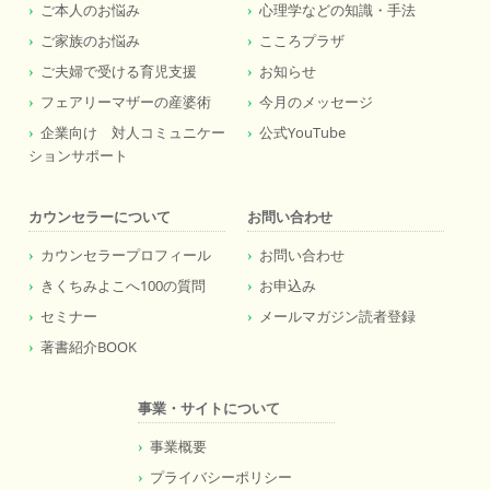
ご本人のお悩み
心理学などの知識・手法
ご家族のお悩み
こころプラザ
ご夫婦で受ける育児支援
お知らせ
フェアリーマザーの産婆術
今月のメッセージ
企業向け 対人コミュニケー
公式YouTube
ションサポート
カウンセラーについて
お問い合わせ
カウンセラープロフィール
お問い合わせ
きくちみよこへ100の質問
お申込み
セミナー
メールマガジン読者登録
著書紹介BOOK
事業・サイトについて
事業概要
プライバシーポリシー