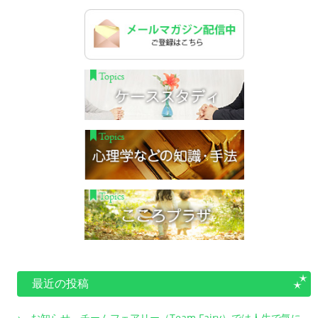
最近の投稿
お知らせ チームフェアリー（Team Fairy）では人生で気に