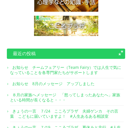
最近の投稿
お知らせ チームフェアリー（Team Fairy）では人生で気に
なっていることを各専門家たちがサポートします
お知らせ 8月のメッセージ アップしました
８月の家族へメッセージ 「怒ってしまったあなたへ」家族
といる時間が長くなると・・・
きょうの一言 ７/24 こころプラザ 夫婦ゲンカ その言
葉 こどもに届いていますよ！ #人生あるある相談室
きょうの一言 ７/19 こころプラザ 夏休みと非行 #人生