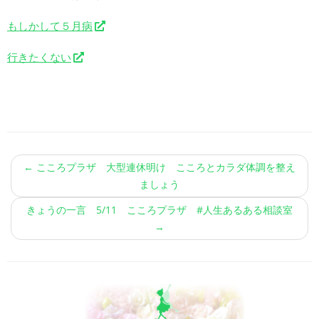
もしかして５月病
行きたくない
←
こころプラザ 大型連休明け こころとカラダ体調を整え
ましょう
きょうの一言 5/11 こころプラザ #人生あるある相談室
→