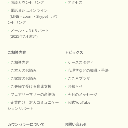
面談カウンセリング
アクセス
電話またはオンライン
（LINE・zoom・Skype）カウ
ンセリング
メール・LINE サポート
（2025年7月改定）
ご相談内容
トピックス
ご相談内容
ケーススタディ
ご本人のお悩み
心理学などの知識・手法
ご家族のお悩み
こころプラザ
ご夫婦で受ける育児支援
お知らせ
フェアリーマザーの産婆術
今月のメッセージ
企業向け 対人コミュニケー
公式YouTube
ションサポート
カウンセラーについて
お問い合わせ