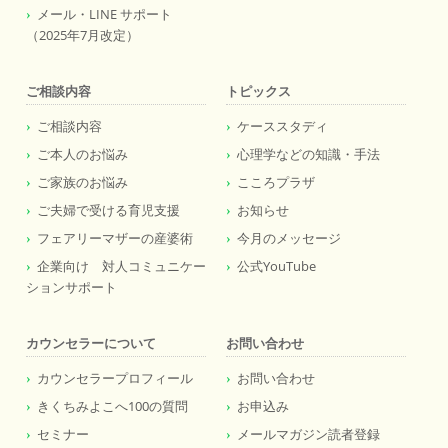
メール・LINE サポート
（2025年7月改定）
ご相談内容
トピックス
ご相談内容
ケーススタディ
ご本人のお悩み
心理学などの知識・手法
ご家族のお悩み
こころプラザ
ご夫婦で受ける育児支援
お知らせ
フェアリーマザーの産婆術
今月のメッセージ
企業向け 対人コミュニケー
公式YouTube
ションサポート
カウンセラーについて
お問い合わせ
カウンセラープロフィール
お問い合わせ
きくちみよこへ100の質問
お申込み
セミナー
メールマガジン読者登録