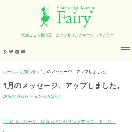
家族こころ相談室 – カウンセリングルーム フェアリー
コ
ン
ホーム
»
お知らせ
»
1月のメッセージ、アップしました。
テ
ン
1月のメッセージ、アップしました。
ツ
へ
2018年1月15日
in (インチ)
お知らせ
ス
キ
ッ
1月のメッセージ。家族カウンセリングアップしました。
プ