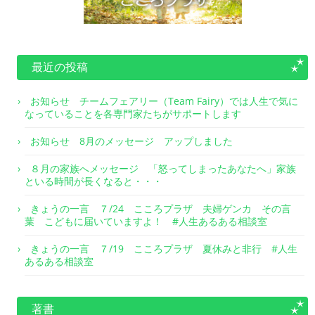
最近の投稿
お知らせ チームフェアリー（Team Fairy）では人生で気に
なっていることを各専門家たちがサポートします
お知らせ 8月のメッセージ アップしました
８月の家族へメッセージ 「怒ってしまったあなたへ」家族
といる時間が長くなると・・・
きょうの一言 ７/24 こころプラザ 夫婦ゲンカ その言
葉 こどもに届いていますよ！ #人生あるある相談室
きょうの一言 ７/19 こころプラザ 夏休みと非行 #人生
あるある相談室
著書