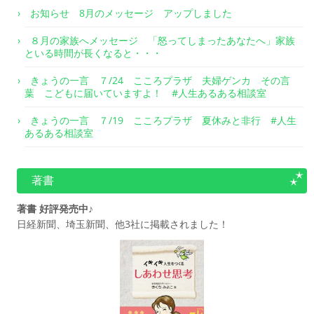
お知らせ 8月のメッセージ アップしました
８月の家族へメッセージ 「怒ってしまったあなたへ」家族
といる時間が長くなると・・・
きょうの一言 ７/24 こころプラザ 夫婦ゲンカ その言
葉 こどもに届いていますよ！ #人生あるある相談室
きょうの一言 ７/19 こころプラザ 夏休みと非行 #人生
あるある相談室
著書
著書 好評発売中♪
日経新聞、埼玉新聞、他3社に掲載されました！