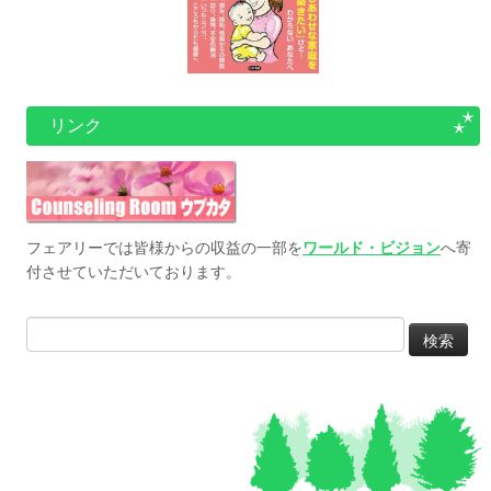
リンク
フェアリーでは皆様からの収益の一部を
ワールド・ビジョン
へ寄
付させていただいております。
検
索: