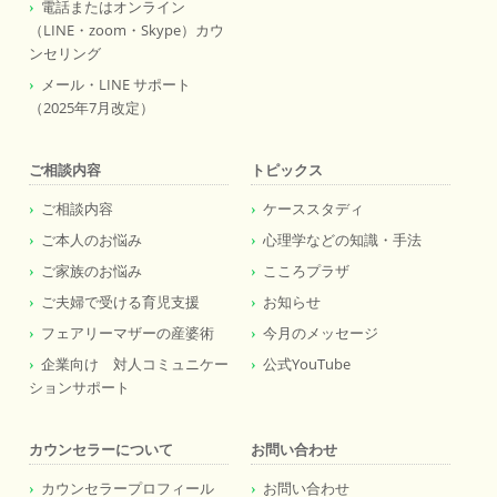
電話またはオンライン
（LINE・zoom・Skype）カウ
ンセリング
メール・LINE サポート
（2025年7月改定）
ご相談内容
トピックス
ご相談内容
ケーススタディ
ご本人のお悩み
心理学などの知識・手法
ご家族のお悩み
こころプラザ
ご夫婦で受ける育児支援
お知らせ
フェアリーマザーの産婆術
今月のメッセージ
企業向け 対人コミュニケー
公式YouTube
ションサポート
カウンセラーについて
お問い合わせ
カウンセラープロフィール
お問い合わせ