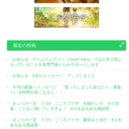
最近の投稿
お知らせ チームフェアリー（Team Fairy）では人生で気に
なっていることを各専門家たちがサポートします
お知らせ 8月のメッセージ アップしました
８月の家族へメッセージ 「怒ってしまったあなたへ」家族
といる時間が長くなると・・・
きょうの一言 ７/24 こころプラザ 夫婦ゲンカ その言
葉 こどもに届いていますよ！ #人生あるある相談室
きょうの一言 ７/19 こころプラザ 夏休みと非行 #人生
あるある相談室