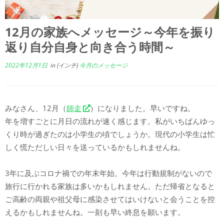
12月の家族へメッセージ～今年を振り
返り自分自身と向き合う時間～
2022年12月1日
in (インチ)
今月のメッセージ
みなさん、12月（
師走
）になりました。早いですね。
年を増すごとに月日の流れが速く感じます。私がいちばんゆっ
くり時が過ぎたのは小学生の頃でしょうか。現代の小学生は忙
しく慌ただしい日々を送っているかもしれませんね。
3年に及ぶコロナ禍での年末年始。今年は行動規制がないので
旅行に行かれる家族は多いかもしれません。ただ帰省となると
ご高齢の両親や祖父母に感染させてはいけないと会うことを控
えるかもしれませんね。一刻も早い終息を願います。