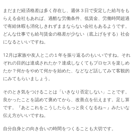
まだまだ経済格差は多く存在し、週休３日で安定した給与をも
らえる会社もあれば、過酷な労働条件、低賃金、労働時間超過
で有給休暇も消化しきれずままならない会社もあるようです。
どんな仕事でも給与賃金の格差が少ない（底上げをする）社会
になるといいですね。
12月は家族や友人とこの１年を振り返るのもいいですね。それ
ぞれの目的は達成されたか？達成しなくてもプロセスを楽しめ
たか？何かをやめて何かを始めた、などなど話してみて客観的
にみてもらいましょう。
そのとき気をつけることは「いきなり否定しない」ことです。
良かったことを認めて褒めてから、改善点を伝えます。足し算
です。『あとこれをこうしたらもっと良くなるね～』みたいな
伝え方がいいですね。
自分自身との向き合いの時間をつくることも大切です。