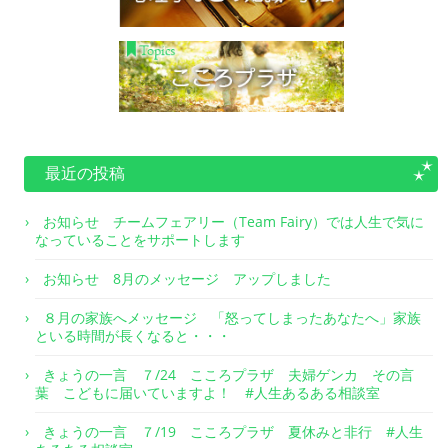
最近の投稿
お知らせ チームフェアリー（Team Fairy）では人生で気に
なっていることをサポートします
お知らせ 8月のメッセージ アップしました
８月の家族へメッセージ 「怒ってしまったあなたへ」家族
といる時間が長くなると・・・
きょうの一言 ７/24 こころプラザ 夫婦ゲンカ その言
葉 こどもに届いていますよ！ #人生あるある相談室
きょうの一言 ７/19 こころプラザ 夏休みと非行 #人生