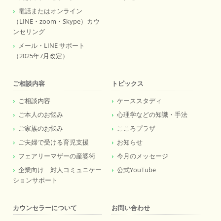
電話またはオンライン
（LINE・zoom・Skype）カウ
ンセリング
メール・LINE サポート
（2025年7月改定）
ご相談内容
トピックス
ご相談内容
ケーススタディ
ご本人のお悩み
心理学などの知識・手法
ご家族のお悩み
こころプラザ
ご夫婦で受ける育児支援
お知らせ
フェアリーマザーの産婆術
今月のメッセージ
企業向け 対人コミュニケー
公式YouTube
ションサポート
カウンセラーについて
お問い合わせ