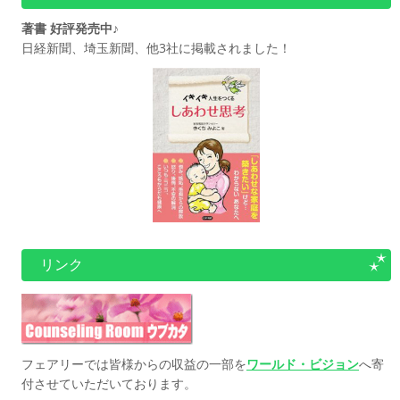
著書 好評発売中♪
日経新聞、埼玉新聞、他3社に掲載されました！
リンク
フェアリーでは皆様からの収益の一部を
ワールド・ビジョン
へ寄
付させていただいております。