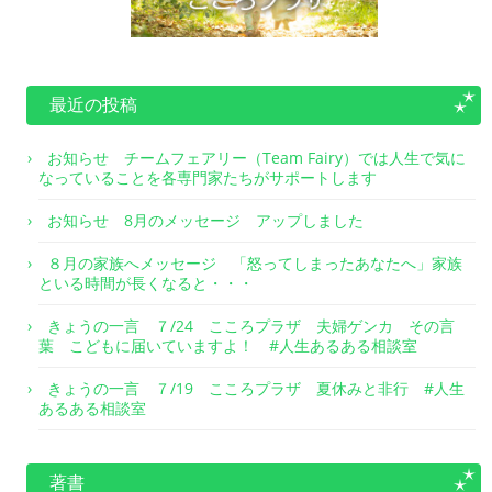
最近の投稿
お知らせ チームフェアリー（Team Fairy）では人生で気に
なっていることを各専門家たちがサポートします
お知らせ 8月のメッセージ アップしました
８月の家族へメッセージ 「怒ってしまったあなたへ」家族
といる時間が長くなると・・・
きょうの一言 ７/24 こころプラザ 夫婦ゲンカ その言
葉 こどもに届いていますよ！ #人生あるある相談室
きょうの一言 ７/19 こころプラザ 夏休みと非行 #人生
あるある相談室
著書