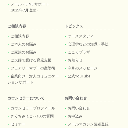
メール・LINE サポート
（2025年7月改定）
ご相談内容
トピックス
ご相談内容
ケーススタディ
ご本人のお悩み
心理学などの知識・手法
ご家族のお悩み
こころプラザ
ご夫婦で受ける育児支援
お知らせ
フェアリーマザーの産婆術
今月のメッセージ
企業向け 対人コミュニケー
公式YouTube
ションサポート
カウンセラーについて
お問い合わせ
カウンセラープロフィール
お問い合わせ
きくちみよこへ100の質問
お申込み
セミナー
メールマガジン読者登録