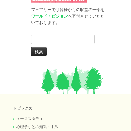
フェアリーでは皆様からの収益の一部を
ワールド・ビジョン
へ寄付させていただ
いております。
検
索:
トピックス
ケーススタディ
心理学などの知識・手法