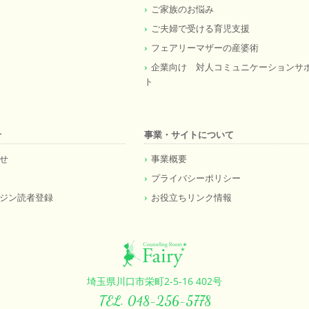
ご家族のお悩み
ご夫婦で受ける育児支援
フェアリーマザーの産婆術
企業向け 対人コミュニケーションサ
ト
せ
事業・サイトについて
せ
事業概要
プライバシーポリシー
ジン読者登録
お役立ちリンク情報
埼玉県川口市栄町2-5-16 402号
TEL. 048-256-5778