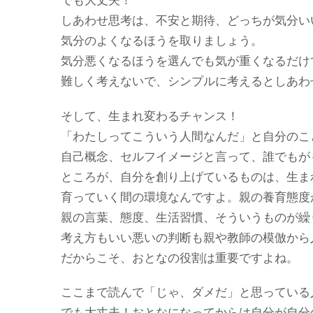
しあわせ思考は、不安と期待、どっちが気分い
気分のよくなるほうを取りましょう。
気分悪くなるほうを選んでも気が重くなるだけ
難しく考えないで、シンプルに考えるとしあわ
そして、生まれ変わるチャンス！
「わたしってこういう人間なんだ」と自分のこ
自己概念、セルフイメージと言って、誰でもが
ところが、自分を創り上げているものは、生ま
育っていく間の環境なんですよ。親の養育態度
親の言葉、態度、生活習慣、そういうものが繰
考え方もいい悪いの判断も親や教師の模倣から
だからこそ、おとなの役割は重要ですよね。
ここまで読んで「じゃ、ダメだ」と思っている
でも大丈夫！おとなになってからは自分が自分