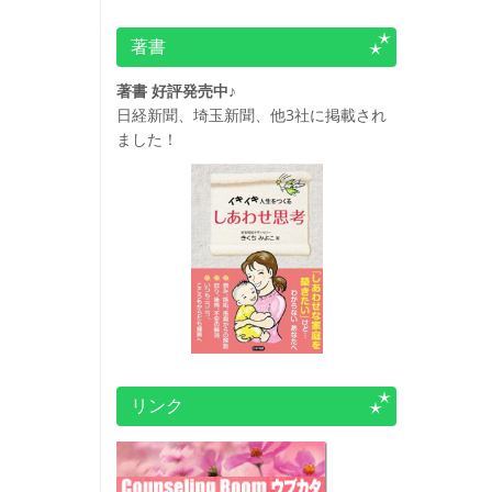
著書
著書 好評発売中♪
日経新聞、埼玉新聞、他3社に掲載され
ました！
リンク