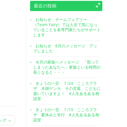
最近の投稿
お知らせ チームフェアリー
（Team Fairy）では人生で気になっ
ていることを各専門家たちがサポート
します
お知らせ 8月のメッセージ アッ
プしました
８月の家族へメッセージ 「怒って
しまったあなたへ」家族といる時間が
長くなると・・・
きょうの一言 ７/24 こころプラ
ザ 夫婦ゲンカ その言葉 こどもに
届いていますよ！ #人生あるある相
談室
きょうの一言 ７/19 こころプラ
ザ 夏休みと非行 #人生あるある相
談室
リング
→