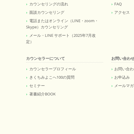
カウンセリングの流れ
FAQ
面談カウンセリング
アクセス
電話またはオンライン（LINE・zoom・
Skype）カウンセリング
メール・LINE サポート（2025年7月改
定）
カウンセラーについて
お問い合わ
カウンセラープロフィール
お問い合わ
きくちみよこへ100の質問
お申込み
セミナー
メールマガ
著書紹介BOOK