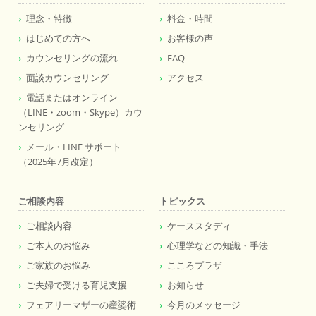
理念・特徴
料金・時間
はじめての方へ
お客様の声
カウンセリングの流れ
FAQ
面談カウンセリング
アクセス
電話またはオンライン
（LINE・zoom・Skype）カウ
ンセリング
メール・LINE サポート
（2025年7月改定）
ご相談内容
トピックス
ご相談内容
ケーススタディ
ご本人のお悩み
心理学などの知識・手法
ご家族のお悩み
こころプラザ
ご夫婦で受ける育児支援
お知らせ
フェアリーマザーの産婆術
今月のメッセージ