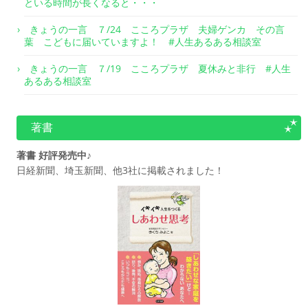
といる時間が長くなると・・・
きょうの一言 ７/24 こころプラザ 夫婦ゲンカ その言
葉 こどもに届いていますよ！ #人生あるある相談室
きょうの一言 ７/19 こころプラザ 夏休みと非行 #人生
あるある相談室
著書
著書 好評発売中♪
日経新聞、埼玉新聞、他3社に掲載されました！