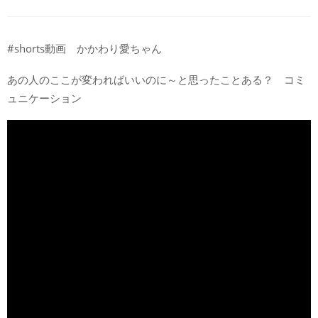
#shorts動画 かかわり愛ちゃん
あの人のここが変わればいいのに～と思ったことある？ コミ
ュニケーション