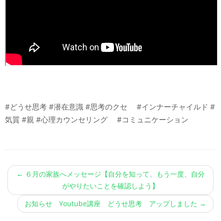
#どうせ思考 #潜在意識 #思考のクセ #インナーチャイルド #
気質 #親 #心理カウンセリング #コミュニケーション
←
６月の家族へメッセージ【自分を知って、もう一度、自分
がやりたいことを確認しよう】
お知らせ Youtube講座 どうせ思考 アップしました
→