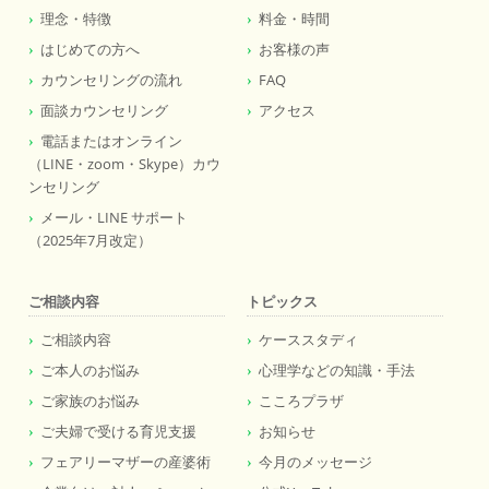
理念・特徴
料金・時間
はじめての方へ
お客様の声
カウンセリングの流れ
FAQ
面談カウンセリング
アクセス
電話またはオンライン
（LINE・zoom・Skype）カウ
ンセリング
メール・LINE サポート
（2025年7月改定）
ご相談内容
トピックス
ご相談内容
ケーススタディ
ご本人のお悩み
心理学などの知識・手法
ご家族のお悩み
こころプラザ
ご夫婦で受ける育児支援
お知らせ
フェアリーマザーの産婆術
今月のメッセージ