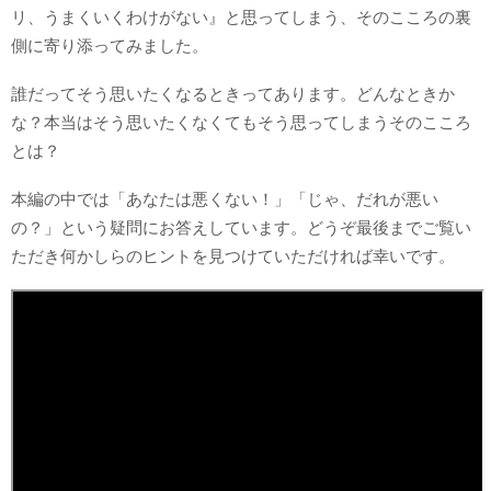
リ、うまくいくわけがない』と思ってしまう、そのこころの裏
側に寄り添ってみました。
誰だってそう思いたくなるときってあります。どんなときか
な？本当はそう思いたくなくてもそう思ってしまうそのこころ
とは？
本編の中では「あなたは悪くない！」「じゃ、だれが悪い
の？」という疑問にお答えしています。どうぞ最後までご覧い
ただき何かしらのヒントを見つけていただければ幸いです。