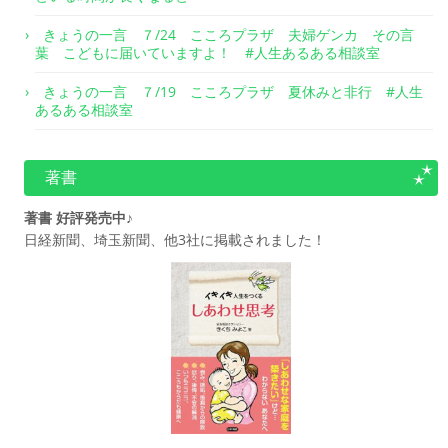
きょうの一言 ７/24 こころプラザ 夫婦ゲンカ その言
葉 こどもに届いていますよ！ #人生あるある相談室
きょうの一言 ７/19 こころプラザ 夏休みと非行 #人生
あるある相談室
著書
著書 好評発売中♪
日経新聞、埼玉新聞、他3社に掲載されました！